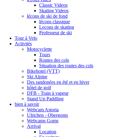
Classic Videos
Skating Videos
lécons de ski de fond
lécons classique
Leçons de skating
Professeur de ski
Tour à Velo
Activités
Motocyclette
Tours
Routes des cols
Situation des routes des cols
Bikehotel (VTT)
Ski Alpine
Des randonées en été et en hiver
hôtel de golf
DFB - Train à vapeur
Stand Up Paddling
bien à savoir
Webcam Astoria
Ulrichen - Obergoms
Webcams Goms
Arrival
Location