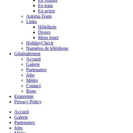
En voiture
En train
En avion
Astoria-Team
Links
Hôtellerie
Divers
Moto hotel
HolidayCheck
Numéros de téléphone
Généralement
Accueil
Galerie
Partenaires
Jobs
Météo
Contact
Bons
Empreinte
Privacy Policy
Accueil
Galerie
Partenaires
Jobs