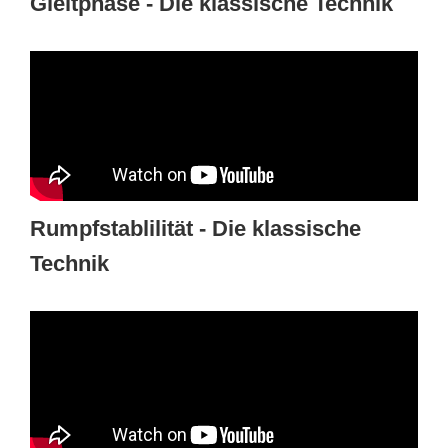
Gleitphase - Die klassische Technik
Rumpfstablilität - Die klassische
Technik