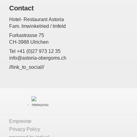
Contact
Hotel- Restaurant Astoria
Fam. Imwinkelried / Imfeld
Furkastrasse 75
CH-3988 Ulrichen
Tel +41 (0)27 973 12 35
info@astoria-obergoms.ch
//link_to_social//
Empreinte
Privacy Policy