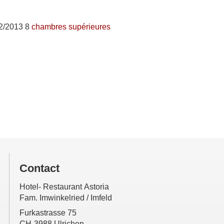
12/2013 8
chambres supérieures
Contact
Hotel- Restaurant Astoria
Fam. Imwinkelried / Imfeld
Furkastrasse 75
CH-3988 Ulrichen