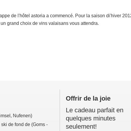
ppe de l'hôtel astoria a commencé. Pour la saison di'hiver 20
un grand choix de vins valaisans vous attendra.
Offrir de la joie
Le cadeau parfait en
imsel, Nufenen)
quelques minutes
e ski de fond de (Goms -
seulement!