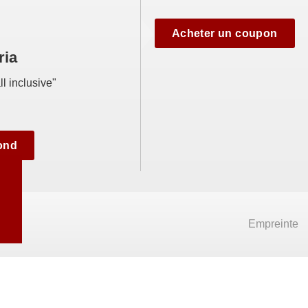
Acheter un coupon
ria
ll inclusive"
fond
Empreinte