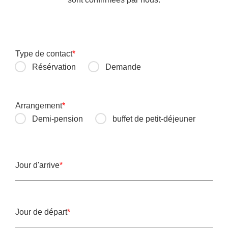
Type de contact
*
Champ obligatoire
Résérvation
Demande
Arrangement
*
Champ obligatoire
Demi-pension
buffet de petit-déjeuner
Jour d'arrive
*
Champ obligatoire
Jour de départ
*
Champ obligatoire