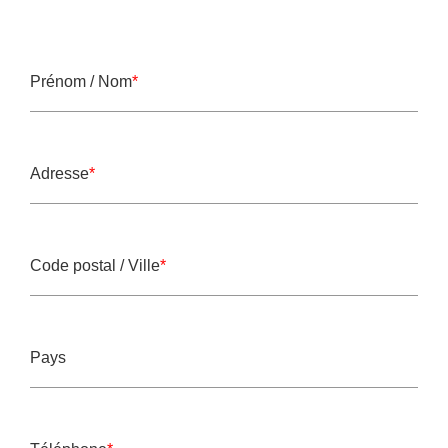
Prénom / Nom
*
Champ obligatoire
Adresse
*
Champ obligatoire
Code postal / Ville
*
Champ obligatoire
Pays