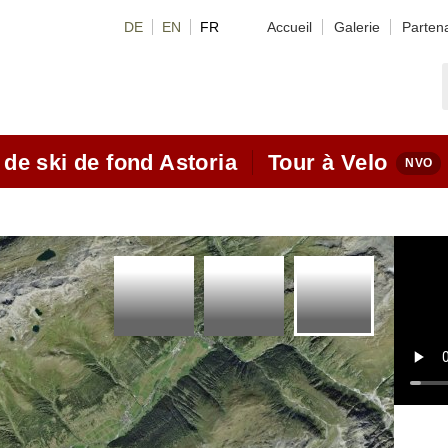
Accueil
Accueil
Accueil
Accueil
Accueil
Accueil
Accueil
Accueil
Accueil
Accueil
Accueil
Accueil
Accueil
Accueil
Accueil
Accueil
Accueil
Accueil
Accueil
Accueil
Accueil
Accueil
Accueil
Accueil
Accueil
Accueil
Accueil
Accueil
Accueil
Accueil
Accueil
Accueil
Accueil
Accueil
Accueil
Accueil
Accueil
Accueil
Accueil
Accueil
Accueil
Accueil
Accueil
Accueil
Accueil
Accueil
Accueil
Accueil
Accueil
Accueil
Accueil
Accueil
Accueil
Accueil
Accueil
Accueil
Accueil
Accueil
Accueil
Accueil
Accueil
Accueil
Accueil
Accueil
Accueil
Accueil
Accueil
Accueil
Accueil
Accueil
Accueil
Accueil
Accueil
Accueil
Accueil
Accueil
Accueil
Accueil
Accueil
Accueil
Accueil
Accueil
Accueil
Accueil
Accueil
Accueil
Accueil
Accueil
Accueil
Accueil
Accueil
Accueil
Accueil
Accueil
Accueil
Accueil
Accueil
Accueil
Accueil
Accueil
Accueil
Accueil
Accueil
Accueil
Accueil
Accueil
Accueil
Accueil
Accueil
Accueil
Accueil
Accueil
Accueil
Accueil
Accueil
Accueil
Accueil
Accueil
Accueil
Accueil
Accueil
Accueil
Accueil
Accueil
Accueil