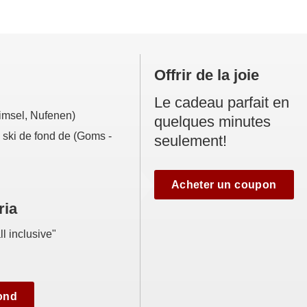
Offrir de la joie
Le cadeau parfait en
imsel, Nufenen)
quelques minutes
e ski de fond de (Goms -
seulement!
Acheter un coupon
ria
ll inclusive"
fond