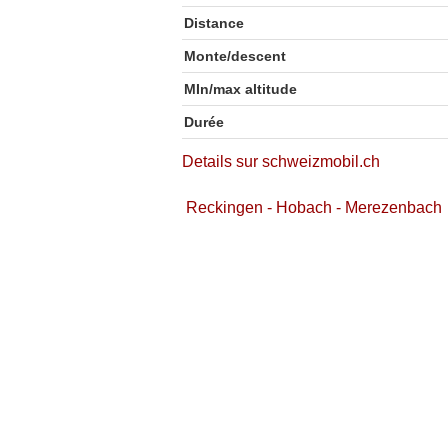
Distance
Monte/descent
MIn/max altitude
Durée
Details sur schweizmobil.ch
Reckingen - Hobach - Merezenbach