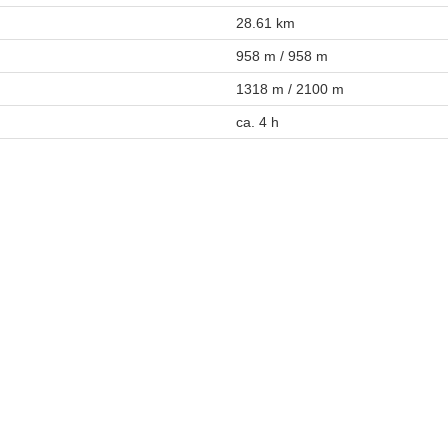
28.61 km
958 m / 958 m
1318 m / 2100 m
ca. 4 h