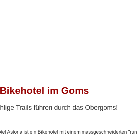
Langlauflehrer
 Bikehotel im Goms
lige Trails führen durch das Obergoms!
el Astoria ist ein Bikehotel mit einem massgeschneiderten "ru