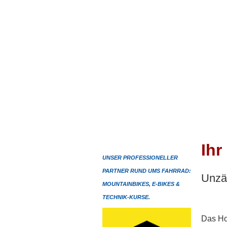
Preise Winter
Sauna
Reservationsanfrage
Online Buchung
Ihr
UNSER PROFESSIONELLER
PARTNER RUND UMS FAHRRAD:
Unzäh
MOUNTAINBIKES, E-BIKES &
TECHNIK-KURSE.
Das Hot