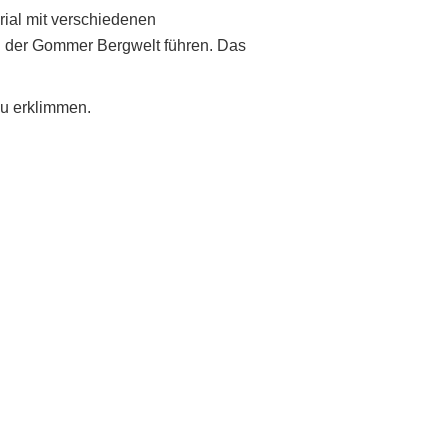
erial mit verschiedenen
n der Gommer Bergwelt führen. Das
zu erklimmen.