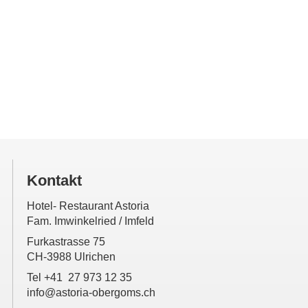
Kontakt
Hotel- Restaurant Astoria
Fam. Imwinkelried / Imfeld
Furkastrasse 75
CH-3988 Ulrichen
Tel +41 27 973 12 35
info@astoria-obergoms.ch