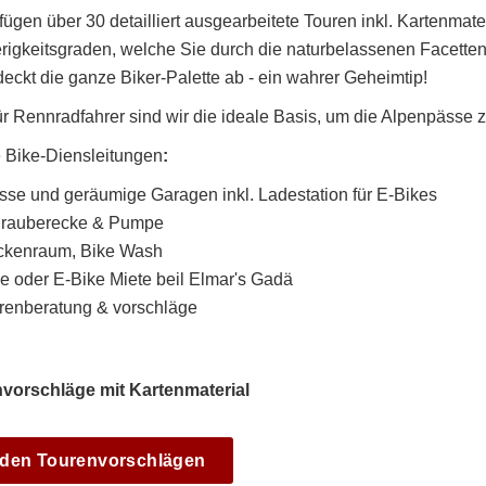
fügen über 30 detailliert ausgearbeitete Touren inkl. Kartenmat
rigkeitsgraden, welche Sie durch die naturbelassenen Facette
eckt die ganze Biker-Palette ab - ein wahrer Geheimtip!
r Rennradfahrer sind wir die ideale Basis, um die Alpenpässe 
 Bike-Diensleitungen
:
sse und geräumige Garagen inkl. Ladestation für E-Bikes
rauberecke & Pumpe
ckenraum, Bike Wash
e oder E-Bike Miete beil Elmar's Gadä
renberatung & vorschläge
vorschläge mit Kartenmaterial
 den Tourenvorschlägen