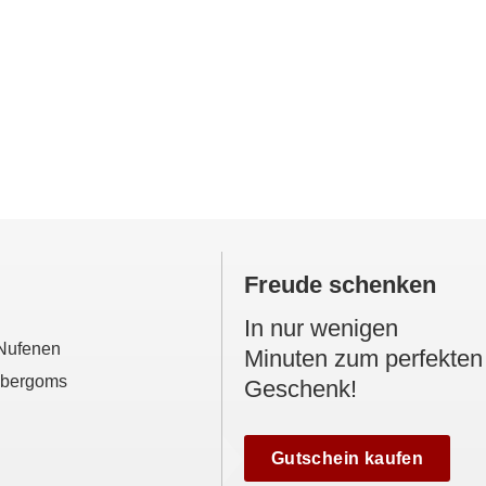
Freude schenken
In nur wenigen
 Nufenen
Minuten zum perfekten
Obergoms
Geschenk!
Gutschein kaufen