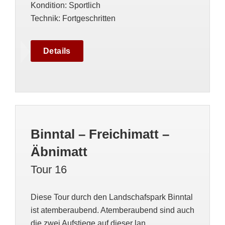
Kondition
:
Sportlich
Technik
:
Fortgeschritten
Details
Binntal – Freichimatt –
Äbnimatt
Tour 16
Diese Tour durch den Landschafspark Binntal
ist atemberaubend. Atemberaubend sind auch
die zwei Aufstiege auf dieser lan...