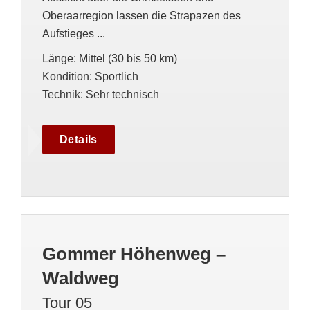
Oberaarregion lassen die Strapazen des
Aufstieges ...
Länge
:
Mittel (30 bis 50 km)
Kondition
:
Sportlich
Technik
:
Sehr technisch
Details
Gommer Höhenweg –
Waldweg
Tour 05