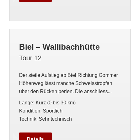
Biel – Wallibachhütte
Tour 12
Der steile Aufstieg ab Biel Richtung Gommer
Höhenweg lässt manche Schweisstropfen
über den Rücken perlen. Die anschliess...
Länge
:
Kurz (0 bis 30 km)
Kondition
:
Sportlich
Technik
:
Sehr technisch
Details