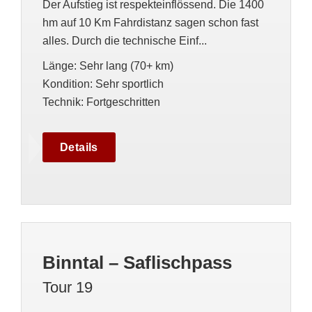
Der Aufstieg ist respekteinflössend. Die 1400
hm auf 10 Km Fahrdistanz sagen schon fast
alles. Durch die technische Einf...
Länge
:
Sehr lang (70+ km)
Kondition
:
Sehr sportlich
Technik
:
Fortgeschritten
Details
Binntal – Saflischpass
Tour 19