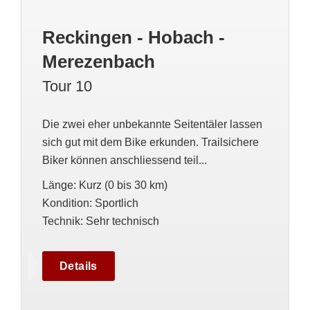
Reckingen - Hobach -
Merezenbach
Tour 10
Die zwei eher unbekannte Seitentäler lassen
sich gut mit dem Bike erkunden. Trailsichere
Biker können anschliessend teil...
Länge
:
Kurz (0 bis 30 km)
Kondition
:
Sportlich
Technik
:
Sehr technisch
Details