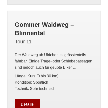
Gommer Waldweg –
Blinnental
Tour 11
Der Waldweg ab Ulrichen ist grösstenteils
fahrbar. Einige Trage- oder Schiebepassagen
sind jedoch auch für geübte Biker ...
Länge
:
Kurz (0 bis 30 km)
Kondition
:
Sportlich
Technik
:
Sehr technisch
Details