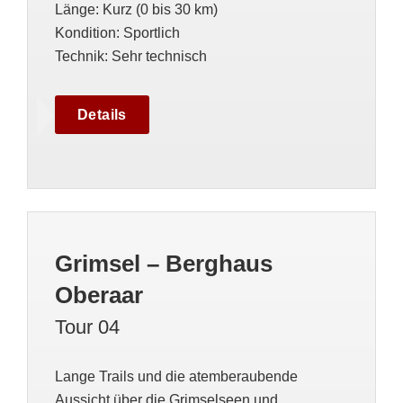
Länge
:
Kurz (0 bis 30 km)
Kondition
:
Sportlich
Technik
:
Sehr technisch
Details
Grimsel – Berghaus
Oberaar
Tour 04
Lange Trails und die atemberaubende
Aussicht über die Grimselseen und