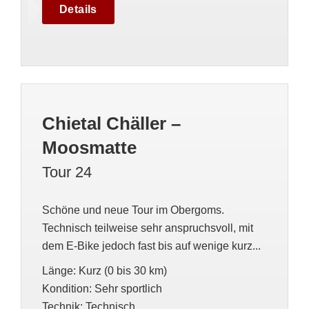
Details
Chietal Chäller –
Moosmatte
Tour 24
Schöne und neue Tour im Obergoms.
Technisch teilweise sehr anspruchsvoll, mit
dem E-Bike jedoch fast bis auf wenige kurz...
Länge
:
Kurz (0 bis 30 km)
Kondition
:
Sehr sportlich
Technik
:
Technisch