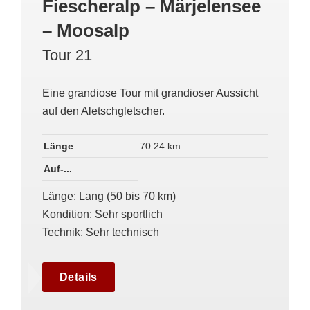
Fiescheralp – Märjelensee
– Moosalp
Tour 21
Eine grandiose Tour mit grandioser Aussicht
auf den Aletschgletscher.
Länge
70.24 km
Auf-...
Länge
:
Lang (50 bis 70 km)
Kondition
:
Sehr sportlich
Technik
:
Sehr technisch
Details