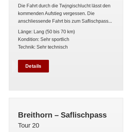
Die Fahrt durch die Twjngischlucht lässt den
kommenden Aufstieg vergessen. Die
anschliessende Fahrt bis zum Saflischpass...
Länge
:
Lang (50 bis 70 km)
Kondition
:
Sehr sportlich
Technik
:
Sehr technisch
Details
Breithorn – Saflischpass
Tour 20