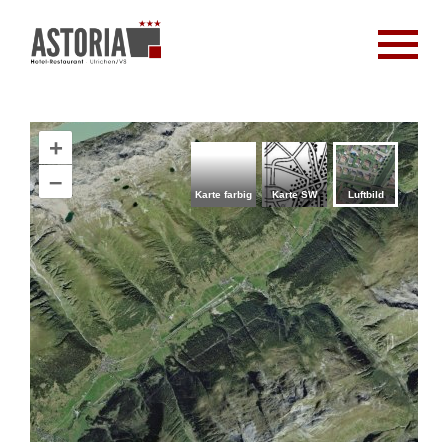
Karte farbig
Karte farbig
Karte farbig
Karte farbig
Karte farbig
Karte farbig
Karte farbig
Karte farbig
Karte farbig
Karte farbig
Karte farbig
Karte farbig
Karte farbig
Karte farbig
Karte farbig
Karte farbig
Karte farbig
Karte farbig
Karte farbig
Karte farbig
Karte farbig
Karte farbig
Karte farbig
Karte farbig
Karte farbig
Karte farbig
Karte farbig
Karte farbig
Karte farbig
Karte farbig
Karte farbig
Karte farbig
Karte farbig
Karte farbig
Karte farbig
Karte farbig
Karte farbig
Karte farbig
Karte farbig
Karte farbig
Karte farbig
Karte farbig
Karte farbig
Karte farbig
Karte farbig
Karte farbig
Karte farbig
Karte farbig
Karte farbig
Karte farbig
Karte farbig