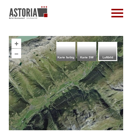
Karte farbig
Karte farbig
Karte farbig
Karte farbig
Karte farbig
Karte farbig
Karte farbig
Karte farbig
Karte farbig
Karte farbig
Karte farbig
Karte farbig
Karte farbig
Karte farbig
Karte farbig
Karte farbig
Karte farbig
Karte farbig
Karte farbig
Karte farbig
Karte farbig
Karte farbig
Karte farbig
Karte farbig
Karte farbig
Karte farbig
Karte farbig
Karte farbig
Karte farbig
Karte farbig
Karte farbig
Karte farbig
Karte farbig
Karte farbig
Karte farbig
Karte farbig
Karte farbig
Karte farbig
Karte farbig
Karte farbig
Karte farbig
Karte farbig
Karte farbig
Karte farbig
Karte farbig
Karte farbig
Karte farbig
Karte farbig
Karte farbig
Karte farbig
Karte farbig
Karte farbig
Karte farbig