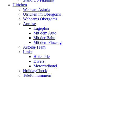
Stand Up Paddling
Ulrichen
Webcam Astoria
Ulrichen im Obergoms
Webcams Obergoms
Anreise
Lageplan
Mit dem Auto
Mit der Bahn
Mit dem Fluzeug
Astoria-Team
Links
Hotellerie
Divers
Motorradhotel
HolidayCheck
Telefonnummern