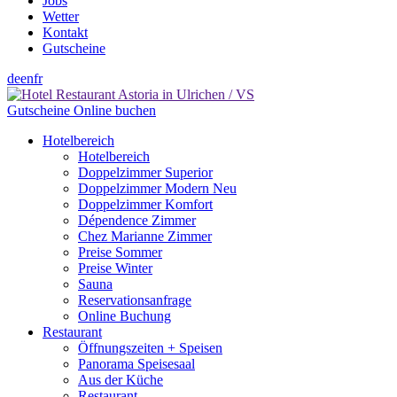
Jobs
Wetter
Kontakt
Gutscheine
de
en
fr
Gutscheine
Online buchen
Hotelbereich
Hotelbereich
Doppelzimmer Superior
Doppelzimmer Modern Neu
Doppelzimmer Komfort
Dépendence Zimmer
Chez Marianne Zimmer
Preise Sommer
Preise Winter
Sauna
Reservationsanfrage
Online Buchung
Restaurant
Öffnungszeiten + Speisen
Panorama Speisesaal
Aus der Küche
Restaurant