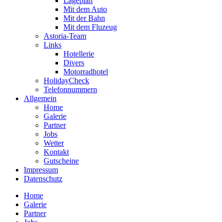
Lageplan
Mit dem Auto
Mit der Bahn
Mit dem Fluzeug
Astoria-Team
Links
Hotellerie
Divers
Motorradhotel
HolidayCheck
Telefonnummern
Allgemein
Home
Galerie
Partner
Jobs
Wetter
Kontakt
Gutscheine
Impressum
Datenschutz
Home
Galerie
Partner