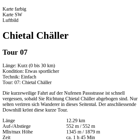
Karte farbig
Karte SW
Luftbild
Chietal Chäller
Tour 07
Länge
:
Kurz (0 bis 30 km)
Kondition
:
Etwas sportlicher
Technik
:
Einfach
Tour
:
07: Chietal Chäller
Die kurzeweilige Fahrt auf der Nufenen Passstrasse ist schnell
vergessen, sobald Sie Richtung Chietal Chäller abgebogen sind. Nur
selten verirren sich Wanderer in dieses Seitental. Der anschliessende
Downhill krönt diese kurze Tour.
Länge
12.29 km
Auf-/Abstiege
552 m / 552 m
MIn/max Höhe
1345 m / 1879 m
Zeit
ca. 1 h 45 Min